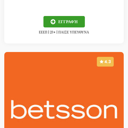
ΕΓΓΡΑΦΉ
ΕΕΕΠ | 21+ | ΠΑΙΞΕ ΥΠΕΥΘΥΝΑ
4.3