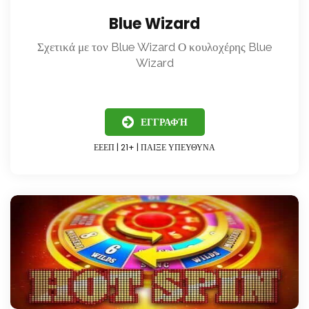
Blue Wizard
Σχετικά με τον Blue Wizard Ο κουλοχέρης Blue
Wizard
ΕΓΓΡΑΦΉ
ΕΕΕΠ | 21+ | ΠΑΙΞΕ ΥΠΕΥΘΥΝΑ