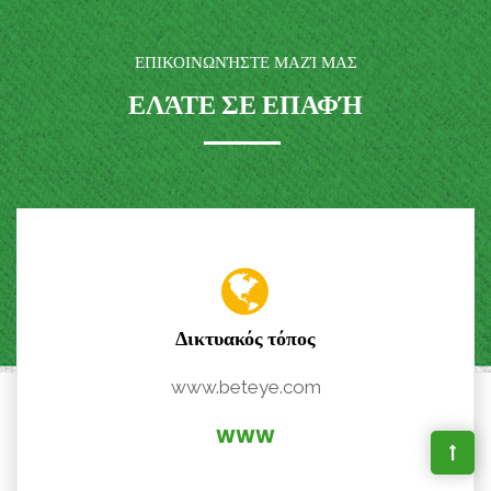
ΕΠΙΚΟΙΝΩΝΉΣΤΕ ΜΑΖΊ ΜΑΣ
ΕΛΆΤΕ ΣΕ ΕΠΑΦΉ
Δικτυακός τόπος
www.beteye.com
WWW