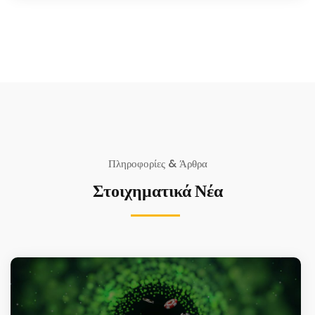
Πληροφορίες & Άρθρα
Στοιχηματικά Νέα