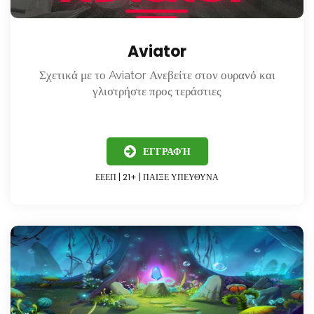
Aviator
Σχετικά με το Aviator Ανεβείτε στον ουρανό και
γλιστρήστε προς τεράστιες
ΕΓΓΡΑΦΉ
ΕΕΕΠ | 21+ | ΠΑΙΞΕ ΥΠΕΥΘΥΝΑ