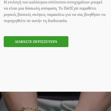
Η επιλογή του καλύτερου ιστότοπου στοιχημάτων μπορεί
να είναι μια δύσκολη απόφαση. Το BetEye παραθέτει
μερικές βασικές σκέψεις παρακάτω για να σας βοηθήσει να
περιηγηθείτε σε αυτήν τη διαδικασία.
ΔΙΑΒΆΣΤΕ ΠΕΡΙΣΣΌΤΕΡΑ