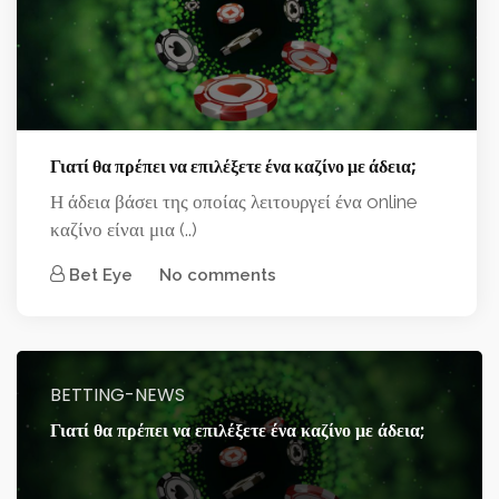
Γιατί θα πρέπει να επιλέξετε ένα καζίνο με άδεια;
Η άδεια βάσει της οποίας λειτουργεί ένα online
καζίνο είναι μια (..)
Bet Eye
No comments
BETTING-NEWS
Γιατί θα πρέπει να επιλέξετε ένα καζίνο με άδεια;