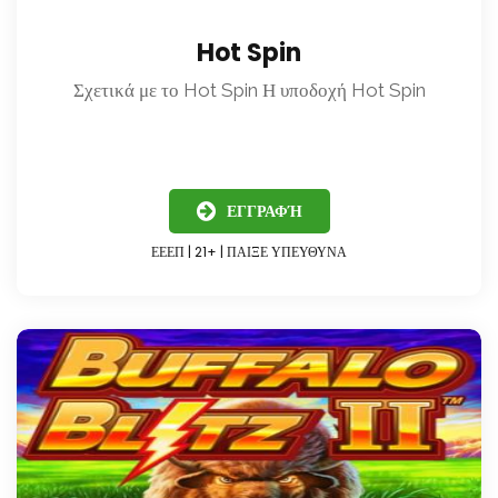
Hot Spin
Σχετικά με το Hot Spin Η υποδοχή Hot Spin
ΕΓΓΡΑΦΉ
ΕΕΕΠ | 21+ | ΠΑΙΞΕ ΥΠΕΥΘΥΝΑ