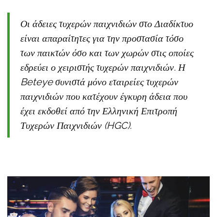
Οι άδειες τυχερών παιχνιδιών στο Διαδίκτυο
είναι απαραίτητες για την προστασία τόσο
των παικτών όσο και των χωρών στις οποίες
εδρεύει ο χειριστής τυχερών παιχνιδιών. Η
Beteye συνιστά μόνο εταιρείες τυχερών
παιχνιδιών που κατέχουν έγκυρη άδεια που
έχει εκδοθεί από την Ελληνική Επιτροπή
Τυχερών Παιχνιδιών (HGC).