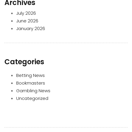
Archives
July 2026
June 2026
January 2026
Categories
Betting News
Bookmasters
Gambling News
Uncategorized