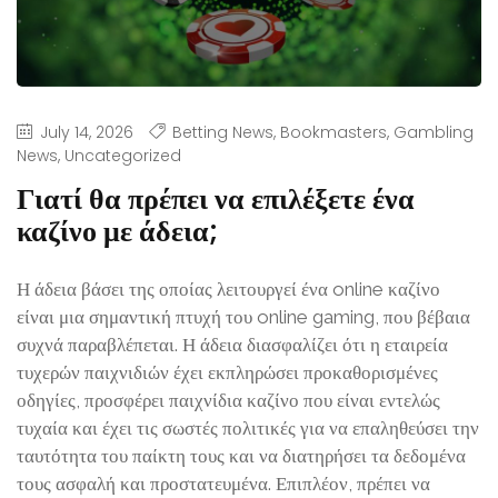
July 14, 2026
Betting News
,
Bookmasters
,
Gambling
News
,
Uncategorized
Γιατί θα πρέπει να επιλέξετε ένα
καζίνο με άδεια;
Η άδεια βάσει της οποίας λειτουργεί ένα online καζίνο
είναι μια σημαντική πτυχή του online gaming, που βέβαια
συχνά παραβλέπεται. Η άδεια διασφαλίζει ότι η εταιρεία
τυχερών παιχνιδιών έχει εκπληρώσει προκαθορισμένες
οδηγίες, προσφέρει παιχνίδια καζίνο που είναι εντελώς
τυχαία και έχει τις σωστές πολιτικές για να επαληθεύσει την
ταυτότητα του παίκτη τους και να διατηρήσει τα δεδομένα
τους ασφαλή και προστατευμένα. Επιπλέον, πρέπει να