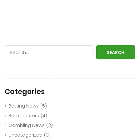
SEARCH
Categories
Betting News
(5)
Bookmasters
(4)
Gambling News
(3)
Uncategorized
(3)