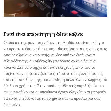
Γιατί είναι απαραίτητη η άδεια καζίνο;
Οι άδειες τυχερών παιχνιδιών στο Διαδίκτυο είναι εκεί για
να προστατεύσουν τόσο τους παίκτες όσο και τις χώρες στις
οποίες εδρεύει ο χειριστής. Αν δεν υπήρχε διαδικασία
αδειοδότησης, ο καθένας θα μπορούσε να ανοίξει ένα
καζίνο. Δεν θα υπήρχε κανένας έλεγχος για το πώς το
καζίνο θα χειριζόταν ζωτικά ζητήματα, όπως πληροφορίες
παίκτη και πληρωμής, ικανοποίηση πελατών, αναλήψεις και
ξέπλυμα χρήματος. Στην ουσία, η άδεια εξασφαλίζει ότι το
online καζίνο και οι υπεύθυνοι έχουν ελεγχθεί και μπορούν
να είναι υπεύθυνοι με τα χρήματα και τα προσωπικά σας
δεδομένα.