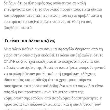
δείξουν ότι οι πληρωμές σας υπόκεινται σε καλή
επεξεργασία και ότι το συνολικό προϊόν τους είναι δίκαιο
και ισορροπημένο. Σε περίπτωση που έχετε προβλήματα ή
ερωτήσεις, το καζίνο πρέπει να είναι σε θέση να σας
βοηθήσει σωστά.
Τι είναι μια άδεια καζίνο;
Μια άδεια καζίνο είναι σαν μια σφραγίδα έγκρισης από τη
χώρα στην οποία έχει εκδοθεί. Η άδεια επιβεβαιώνει ότι το
online καζίνο έχει εκπληρώσει τα ελάχιστα πρότυπα και
ειδικές απαιτήσεις της. Αυτές οι απαιτήσεις μπορούν γενικά
να περιλαμβάνουν μια θετική ροή χρημάτων, ελέγχους
ιδιοκτησίας και απόδειξη ότι τα χρησιμοποιούμενα
συστήματα, τα προσωπικά δεδομένα και τα παιχνίδια είναι
ασφαλή και προστατευμένα. Τα μέτρα κατά της
νομιμοποίησης εσόδων από παράνομες δραστηριότητες, η
προστασία των ευάλωτων παικτών και η επαλήθευση των