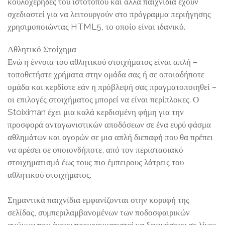
κουλοχέρηδες του ιστότοπου και άλλα παιχνίδια έχουν
σχεδιαστεί για να λειτουργούν στο πρόγραμμα περιήγησης
χρησιμοποιώντας HTML5, το οποίο είναι ιδανικό.
Αθλητικό Στοίχημα
Ενώ η έννοια του αθλητικού στοιχήματος είναι απλή –
τοποθετήστε χρήματα στην ομάδα σας ή σε οποιαδήποτε
ομάδα και κερδίστε εάν η πρόβλεψή σας πραγματοποιηθεί –
οι επιλογές στοιχήματος μπορεί να είναι περίπλοκες. Ο
Stoiximan έχει μια καλά κερδισμένη φήμη για την
προσφορά ανταγωνιστικών αποδόσεων σε ένα ευρύ φάσμα
αθλημάτων και αγορών σε μια απλή διεπαφή που θα πρέπει
να αρέσει σε οποιονδήποτε, από τον περιστασιακό
στοιχηματισμό έως τους πιο έμπειρους λάτρεις του
αθλητικού στοιχήματος.
Σημαντικά παιχνίδια εμφανίζονται στην κορυφή της
σελίδας, συμπεριλαμβανομένων των ποδοσφαιρικών