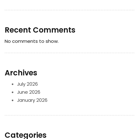
Recent Comments
No comments to show.
Archives
July 2026
June 2026
January 2026
Categories