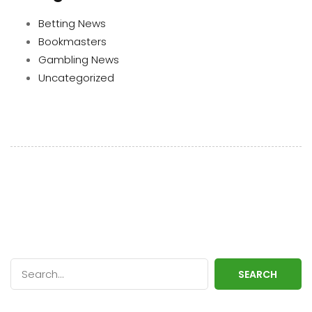
Betting News
Bookmasters
Gambling News
Uncategorized
SEARCH