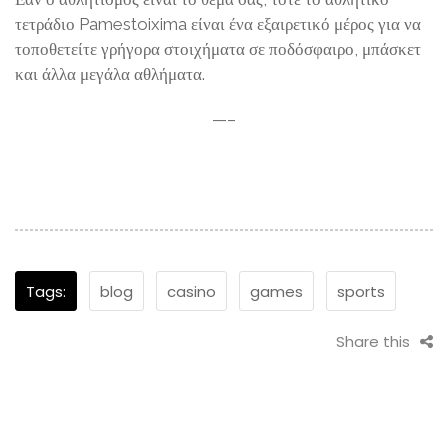
τετράδιο Pamestoixima είναι ένα εξαιρετικό μέρος για να
τοποθετείτε γρήγορα στοιχήματα σε ποδόσφαιρο, μπάσκετ
και άλλα μεγάλα αθλήματα.
—–
Tags:
blog
casino
games
sports
Share this