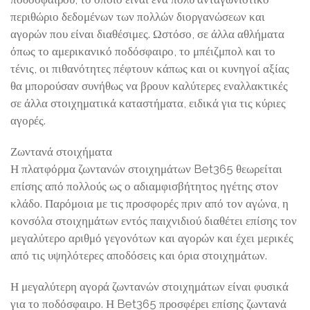
περιθώριο δεδομένων των πολλών διοργανώσεων και
αγορών που είναι διαθέσιμες. Ωστόσο, σε άλλα αθλήματα
όπως το αμερικανικό ποδόσφαιρο, το μπέιζμπολ και το
τένις, οι πιθανότητες πέφτουν κάπως και οι κυνηγοί αξίας
θα μπορούσαν συνήθως να βρουν καλύτερες εναλλακτικές
σε άλλα στοιχηματικά καταστήματα, ειδικά για τις κύριες
αγορές.
Ζωντανά στοιχήματα
Η πλατφόρμα ζωντανών στοιχημάτων Bet365 θεωρείται
επίσης από πολλούς ως ο αδιαμφισβήτητος ηγέτης στον
κλάδο. Παρόμοια με τις προσφορές πριν από τον αγώνα, η
κονσόλα στοιχημάτων εντός παιχνιδιού διαθέτει επίσης τον
μεγαλύτερο αριθμό γεγονότων και αγορών και έχει μερικές
από τις υψηλότερες αποδόσεις και όρια στοιχημάτων.
Η μεγαλύτερη αγορά ζωντανών στοιχημάτων είναι φυσικά
για το ποδόσφαιρο. Η Bet365 προσφέρει επίσης ζωντανά