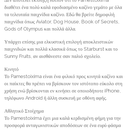
Δεν αποτελεί έκπληξη λοιπόν ότι το Pamestoixima
διαθέτει ένα πολύ καλά εφοδιασμένο καζίνο γεμάτο με όλα
τα τελευταία παιχνίδια καζίνο. Εδώ θα βρείτε δημοφιλή
παιχνίδια όπως Aviator, Dog House, Book of Secrets,
Gods of Olympus και πολλά άλλα.
Υπάρχει επίσης μια ελκυστική επιλογή αποκλειστικών
παιχνιδιών και πολλά κλασικά όπως το Starburst και το
Sunny Fruits, αν αισθάνεστε σαν παλιό σχολείο.
Κινητό
Το Pamestoixima είναι ένα φιλικό προς κινητά καζίνο και
οι παίκτες θα πρέπει να βρίσκουν τον ιστότοπο εύκολο στη
χρήση ενώ βρίσκονται εν κινήσει σε οποιοδήποτε iPhone,
τηλέφωνο Android ή άλλη συσκευή με οθόνη αφής.
Αθλητικό Στοίχημα
Το Pamestoixima έχει μια καλά κερδισμένη φήμη για την
προσφορά ανταγωνιστικών αποδόσεων σε ένα ευρύ φάσμα