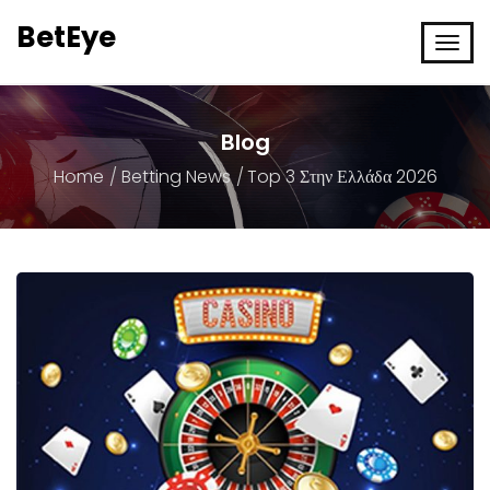
BetEye
Blog
Home
Betting News
Top 3 Στην Ελλάδα 2026