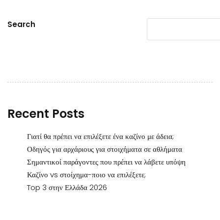
Search
Recent Posts
Γιατί θα πρέπει να επιλέξετε ένα καζίνο με άδεια;
Οδηγός για αρχάριους για στοιχήματα σε αθλήματα
Σημαντικοί παράγοντες που πρέπει να λάβετε υπόψη
Καζίνο vs στοίχημα-ποιο να επιλέξετε;
Top 3 στην Ελλάδα 2026