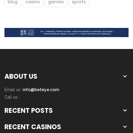
blog
casino
games
sports
ABOUT US
Email us:
info@beteye.com
Call us:
RECENT POSTS
RECENT CASINOS