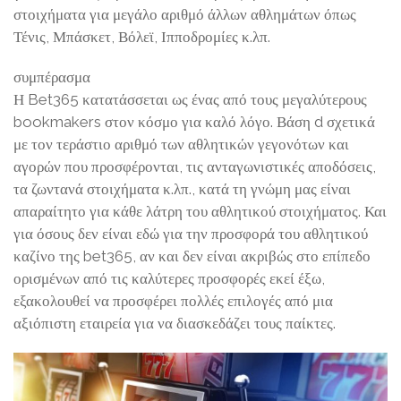
στοιχήματα για μεγάλο αριθμό άλλων αθλημάτων όπως
Τένις, Μπάσκετ, Βόλεϊ, Ιπποδρομίες κ.λπ.
συμπέρασμα
Η Bet365 κατατάσσεται ως ένας από τους μεγαλύτερους
bookmakers στον κόσμο για καλό λόγο. Βάση d σχετικά
με τον τεράστιο αριθμό των αθλητικών γεγονότων και
αγορών που προσφέρονται, τις ανταγωνιστικές αποδόσεις,
τα ζωντανά στοιχήματα κ.λπ., κατά τη γνώμη μας είναι
απαραίτητο για κάθε λάτρη του αθλητικού στοιχήματος. Και
για όσους δεν είναι εδώ για την προσφορά του αθλητικού
καζίνο της bet365, αν και δεν είναι ακριβώς στο επίπεδο
ορισμένων από τις καλύτερες προσφορές εκεί έξω,
εξακολουθεί να προσφέρει πολλές επιλογές από μια
αξιόπιστη εταιρεία για να διασκεδάζει τους παίκτες.