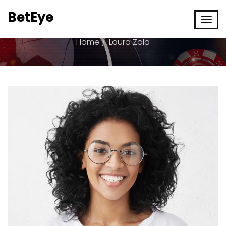
BetEye
Laura Zola
Home
Laura Zola