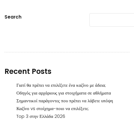
Search
Recent Posts
Γιατί θα πρέπει να επιλέξετε ένα καζίνο με άδεια;
Οδηγός για αρχάριους για στοιχήματα σε αθλήματα
Σημαντικοί παράγοντες που πρέπει να λάβετε υπόψη
Καζίνο vs στοίχημα-ποιο να επιλέξετε;
Top 3 στην Ελλάδα 2026